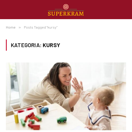
Home
»
Posts Tagged "kursy"
KATEGORIA:
KURSY