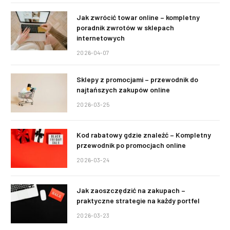
Jak zwrócić towar online – kompletny
poradnik zwrotów w sklepach
internetowych
2026-04-07
Sklepy z promocjami – przewodnik do
najtańszych zakupów online
2026-03-25
Kod rabatowy gdzie znaleźć – Kompletny
przewodnik po promocjach online
2026-03-24
Jak zaoszczędzić na zakupach –
praktyczne strategie na każdy portfel
2026-03-23