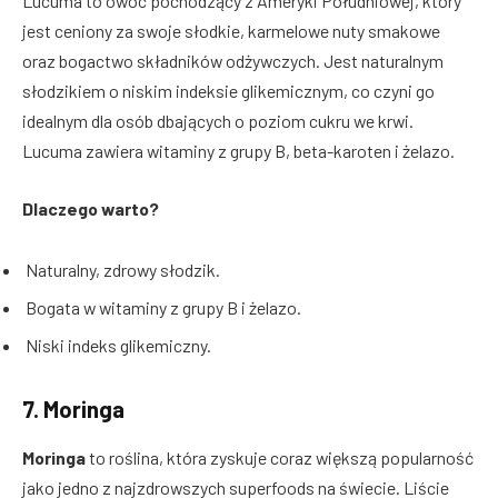
Lucuma to owoc pochodzący z Ameryki Południowej, który
jest ceniony za swoje słodkie, karmelowe nuty smakowe
oraz bogactwo składników odżywczych. Jest naturalnym
słodzikiem o niskim indeksie glikemicznym, co czyni go
idealnym dla osób dbających o poziom cukru we krwi.
Lucuma zawiera witaminy z grupy B, beta-karoten i żelazo.
Dlaczego warto?
Naturalny, zdrowy słodzik.
Bogata w witaminy z grupy B i żelazo.
Niski indeks glikemiczny.
7.
Moringa
Moringa
to roślina, która zyskuje coraz większą popularność
jako jedno z najzdrowszych superfoods na świecie. Liście