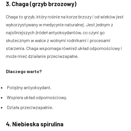
3.
Chaga (grzyb brzozowy)
Chaga to grzyb, który rośnie na korze brzozy i od wieków jest
wykorzystywany w medycynie naturalnej. Jest jednym z
najsilniejszych źródeł antyoksydantów, co czyni go
skutecznym w walce z wolnymi rodnikami i procesami
starzenia. Chaga wspomaga również układ odpornościowy i
może mieć działanie przeciwzapalne.
Dlaczego warto?
Potężny antyoksydant.
Wspiera układ odpornościowy.
Działa przeciwzapalnie.
4.
Niebieska spirulina