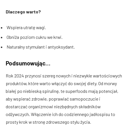
Dlaczego warto?
Wspiera utratę wagi.
Obniża poziom cukru we krwi.
Naturalny stymulant i antyoksydant.
Podsumowując…
Rok 2024 przynosi szereg nowych i niezwykle wartościowych
produktów, które warto włączyć do swojej diety. Od morwy
białej po niebieską spirulinę, te superfoods mają potencjał,
aby wspierać zdrowie, poprawiać samopoczucie i
dostarczać organizmowi niezbędnych składników
odżywczych. Włączenie ich do codziennego jadłospisu to
prosty krok w stronę zdrowszego stylu życia.