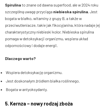
Spirulina
to znane od dawna superfood, ale w 2024 roku
szczególną uwagę przyciąga
niebieska spirulina
. Jest
bogata w białko, witaminy z grupy B, a także w
przeciwutleniacze, takie jak fikocyjanina, która nadaje jej
charakterystyczny niebieski kolor. Niebieska spirulina
pomaga w detoksykacji organizmu, wspiera układ
odpornościowy i dodaje energii.
Dlaczego warto?
Wspiera detoksykację organizmu.
Jest doskonałym źródłem białka roślinnego.
Bogata w antyoksydanty.
5.
Kernza – nowy rodzaj zboża