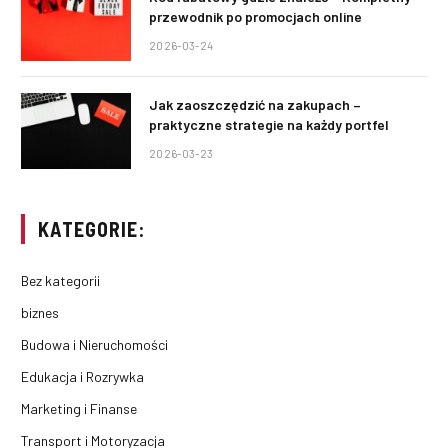
przewodnik po promocjach online
2026-03-24
Jak zaoszczędzić na zakupach –
praktyczne strategie na każdy portfel
2026-03-23
KATEGORIE:
Bez kategorii
biznes
Budowa i Nieruchomości
Edukacja i Rozrywka
Marketing i Finanse
Transport i Motoryzacja