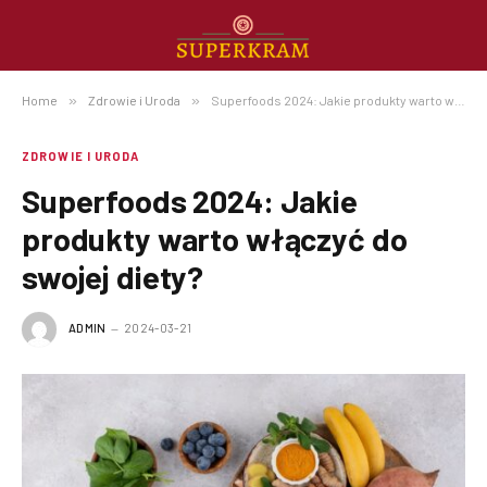
Home
»
Zdrowie i Uroda
»
Superfoods 2024: Jakie produkty warto włączyć do swojej diety?
ZDROWIE I URODA
Superfoods 2024: Jakie
produkty warto włączyć do
swojej diety?
ADMIN
2024-03-21