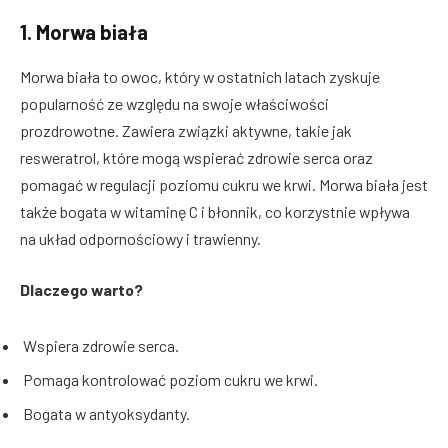
1.
Morwa biała
Morwa biała to owoc, który w ostatnich latach zyskuje
popularność ze względu na swoje właściwości
prozdrowotne. Zawiera związki aktywne, takie jak
resweratrol, które mogą wspierać zdrowie serca oraz
pomagać w regulacji poziomu cukru we krwi. Morwa biała jest
także bogata w witaminę C i błonnik, co korzystnie wpływa
na układ odpornościowy i trawienny.
Dlaczego warto?
Wspiera zdrowie serca.
Pomaga kontrolować poziom cukru we krwi.
Bogata w antyoksydanty.