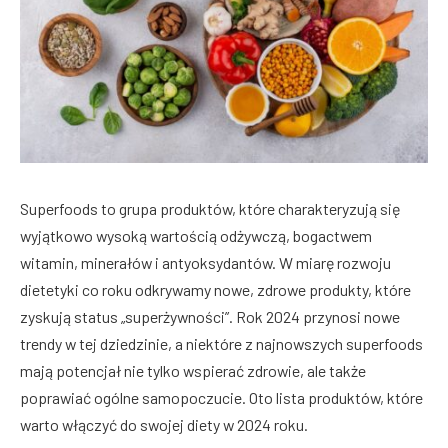
Superfoods to grupa produktów, które charakteryzują się
wyjątkowo wysoką wartością odżywczą, bogactwem
witamin, minerałów i antyoksydantów. W miarę rozwoju
dietetyki co roku odkrywamy nowe, zdrowe produkty, które
zyskują status „superżywności”. Rok 2024 przynosi nowe
trendy w tej dziedzinie, a niektóre z najnowszych superfoods
mają potencjał nie tylko wspierać zdrowie, ale także
poprawiać ogólne samopoczucie. Oto lista produktów, które
warto włączyć do swojej diety w 2024 roku.