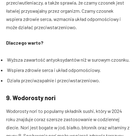
przeciwutleniaczy, a także sprawia, że czarny czosnek jest
łatwiej przyswajalny przez organizm. Czarny czosnek
wspiera zdrowie serca, wzmacnia układ odpornościowy i
może działać przeciwstarzeniowo.
Dlaczego warto?
Wyższa zawartość antyoksydantów niż w surowym czosnku.
Wspiera zdrowie serca i układ odpornościowy.
Działa przeciwzapalnie i przeciwstarzeniowo.
9.
Wodorosty nori
Wodorosty nori to popularny składnik sushi, który w 2024
roku znajduje coraz szersze zastosowanie w codziennej
diecie. Nori jest bogate w jod, białko, błonnik oraz witaminy z
grupy B. Spożywanie nori może wspierać zdrowie tarczycy,