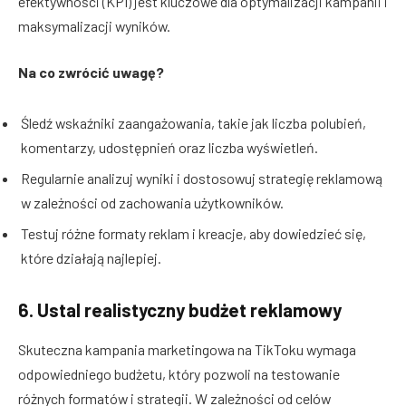
efektywności (KPI) jest kluczowe dla optymalizacji kampanii i
maksymalizacji wyników.
Na co zwrócić uwagę?
Śledź wskaźniki zaangażowania, takie jak liczba polubień,
komentarzy, udostępnień oraz liczba wyświetleń.
Regularnie analizuj wyniki i dostosowuj strategię reklamową
w zależności od zachowania użytkowników.
Testuj różne formaty reklam i kreacje, aby dowiedzieć się,
które działają najlepiej.
6. Ustal realistyczny budżet reklamowy
Skuteczna kampania marketingowa na TikToku wymaga
odpowiedniego budżetu, który pozwoli na testowanie
różnych formatów i strategii. W zależności od celów