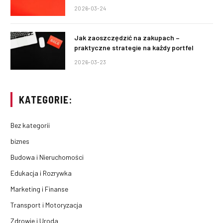
2026-03-24
Jak zaoszczędzić na zakupach –
praktyczne strategie na każdy portfel
2026-03-23
KATEGORIE:
Bez kategorii
biznes
Budowa i Nieruchomości
Edukacja i Rozrywka
Marketing i Finanse
Transport i Motoryzacja
Zdrowie i Uroda