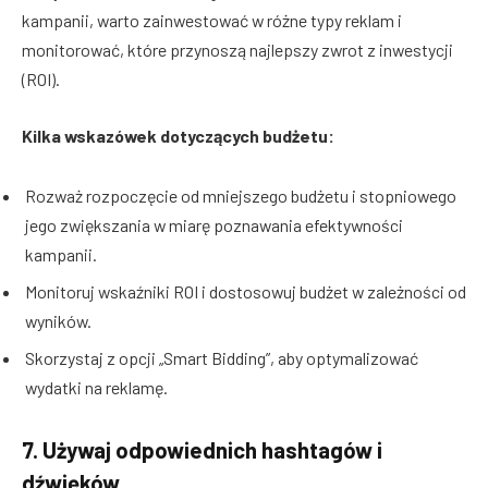
kampanii, warto zainwestować w różne typy reklam i
monitorować, które przynoszą najlepszy zwrot z inwestycji
(ROI).
Kilka wskazówek dotyczących budżetu:
Rozważ rozpoczęcie od mniejszego budżetu i stopniowego
jego zwiększania w miarę poznawania efektywności
kampanii.
Monitoruj wskaźniki ROI i dostosowuj budżet w zależności od
wyników.
Skorzystaj z opcji „Smart Bidding”, aby optymalizować
wydatki na reklamę.
7. Używaj odpowiednich hashtagów i
dźwięków